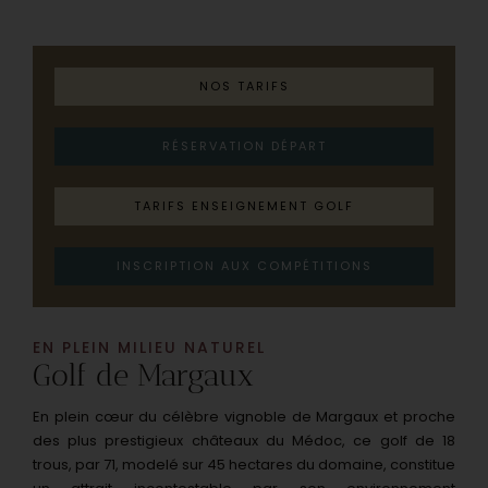
NOS TARIFS
RÉSERVATION DÉPART
TARIFS ENSEIGNEMENT GOLF
INSCRIPTION AUX COMPÉTITIONS
EN PLEIN MILIEU NATUREL
Golf de Margaux
En plein cœur du célèbre vignoble de Margaux et proche
des plus prestigieux châteaux du Médoc, ce golf de 18
trous, par 71, modelé sur 45 hectares du domaine, constitue