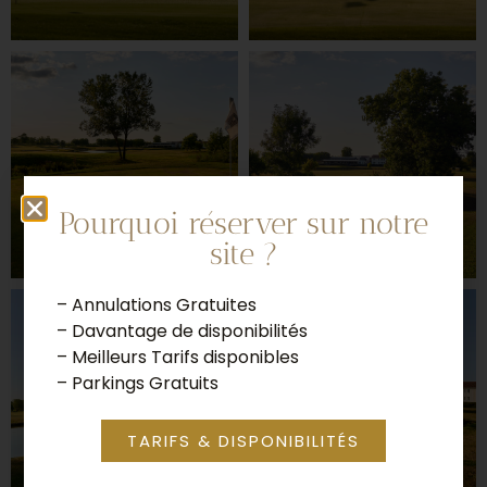
Pourquoi réserver sur notre
site ?
– Annulations Gratuites
– Davantage de disponibilités
– Meilleurs Tarifs disponibles
– Parkings Gratuits
TARIFS & DISPONIBILITÉS