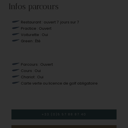
Infos parcours
Restaurant : ouvert 7 jours sur 7
Practice : Ouvert
Voiturette : Oui
Green : Été
Parcours : Ouvert
Cours : Oui
Chariot : Oui
Carte verte ou licence de golf obligatoire
+33 (0)5 57 88 87 40