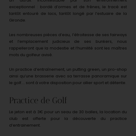
un attrait incontestable par son environnement
exceptionnel : bordé d’ormes et de frênes, le tracé est
tantôt entouré de lacs, tantôt longé par l’estuaire de la
Gironde.
Les nombreuses pièces d’eau, l’étroitesse de ses fairways
et l’emplacement judicieux de ses bunkers, nous
rappelleront que la modestie et l’humilité sont les maîtres
mots du golfeur avisé.
Un practice d’entraînement, un putting green, un pro-shop
ainsi qu’une brasserie avec sa terrasse panoramique sur
le golf…. sont à votre disposition pour allier sport et détente.
Practice de Golf
Le jeton est à 3€ pour un seau de 30 balles, la location du
club est offerte pour la découverte du practice
d’entrainement.