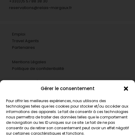
+33(0)5 57 88 38 30
reservations@relais-margaux.fr
Emploi
Travel Agents
Partenaires
Mentions Légales
Politique de confidentialité
Gérer le consentement
Pour offrir les meilleures expériences, nous utilisons des
technologies telles que les cookies pour stocker et/ou accéder aux
informations des appareils. Le fait de consentir à ces technologies
nous permettra de traiter des données telles que le comportement
de navigation ou les ID uniques sur ce site. Le fait de ne pas
consentir ou de retirer son consentement peut avoir un effet négatif
sur certaines caractéristiques et fonctions.