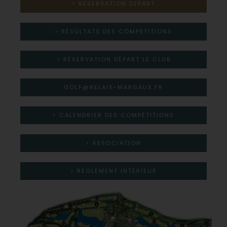
> RÉSERVATION DEPART
> RÉSULTATS DES COMPÉTITIONS
> RÉSERVATION DÉPART LE CLUB
GOLF@RELAIS-MARGAUX.FR
> CALENDRIER DES COMPÉTITIONS
> ASSOCIATION
> RÈGLEMENT INTÉRIEUR